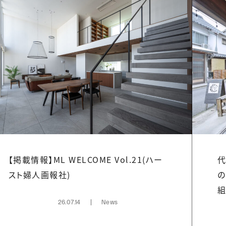
【掲載情報】ML WELCOME Vol.21(ハー
代
スト婦人画報社)
の
組
26.07.14
News