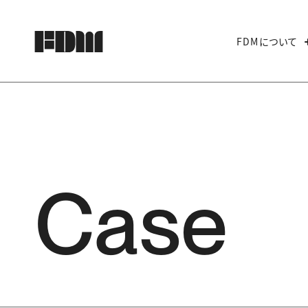
FDMについて
Case