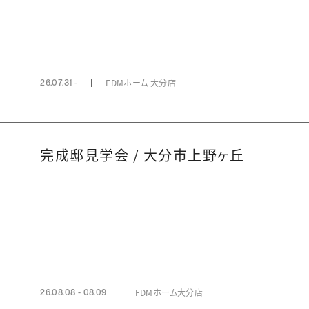
FDMホーム 大分店
26.07.31 -
完成邸見学会 / 大分市上野ヶ丘
FDMホーム大分店
26.08.08 - 08.09