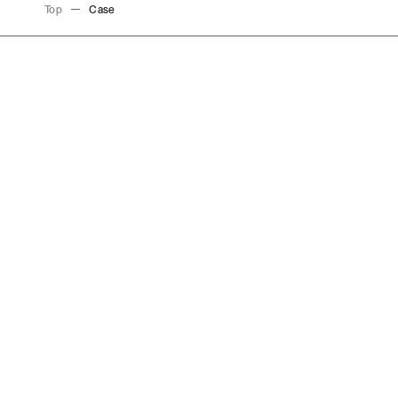
Top
Case