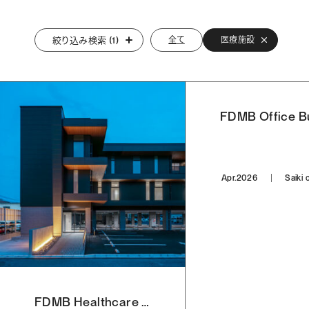
絞り込み検索 (1)
全て
医療施設
Apr.2026
Saiki c
FDMB Healthcare Facilities #01