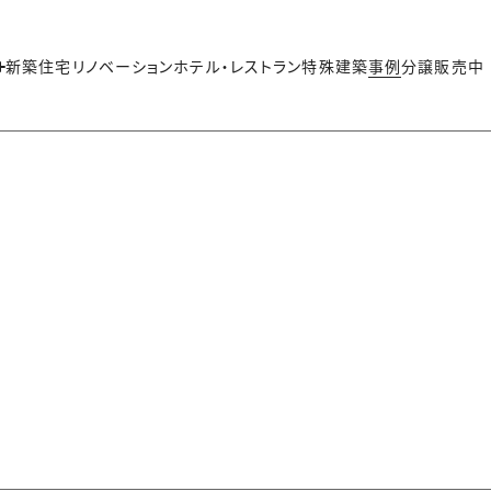
新築住宅
リノベーション
ホテル・レストラン
特殊建築
事例
分譲販売中