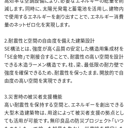
高効率な空調設備により、必要なエネルギーの総量を削
減します。同時に、太陽光発電と蓄電池を活用し、建物内
で使用するエネルギーを創り出すことで、エネルギー消費
量のネットゼロ化を実現します。
2.耐震性と空間の自由度を備えた建築設計
SE構法とは、強度が高く品質の安定した構造用集成材を
「SE金物」で剛接合することで、耐震性の高い空間を設計
できる木造ラーメン構造です。柱、梁、最低限の耐力壁で
強度を確保できるため、耐震性を保ったまま、開放的で自
由度の高い空間を実現できます。
3.災害時の被災者支援機能
高い耐震性を保持する空間と、エネルギーを創出できる
大型木造建築物は、用途によって被災者支援の拠点とし
ても活用が可能です。無印良品の防災プロジェクト「いつ