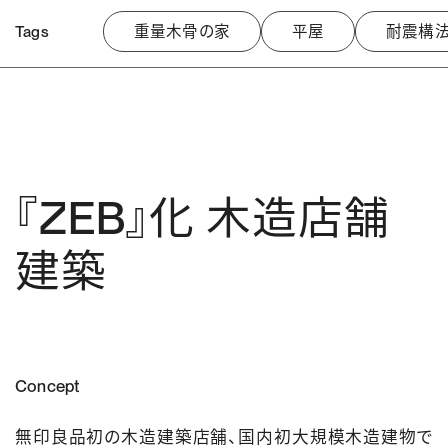
Tags
重量木骨の家
平屋
耐震構法
『ZEB』化 木造店舗
建築
Concept
無印良品初の木造建築店舗、国内初大規模木造建物で