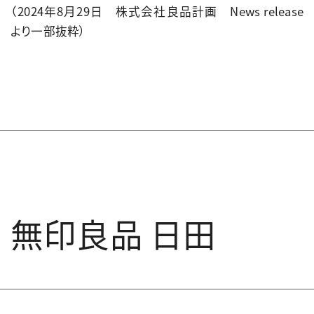
（2024年8月29日 株式会社良品計画 News release
より一部抜粋）
無印良品 日田