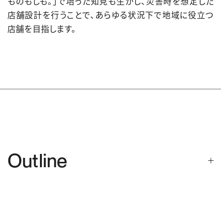
ものもしも。」で培った知見も生かし、災害時を想定した
店舗設計を行うことで、あらゆる状況下で地域に役立つ
店舗を目指します。
Outline
名称
無印良品 日田