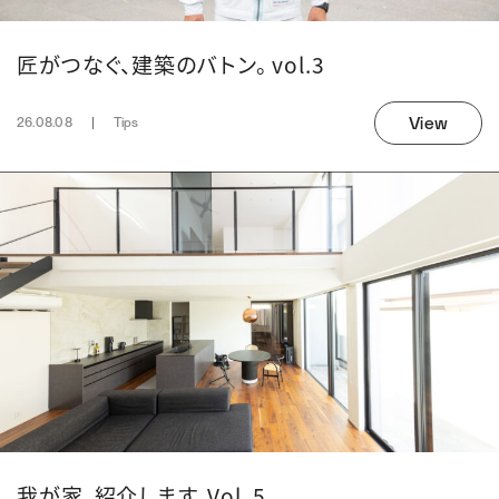
匠がつなぐ、建築のバトン。 vol.3
View
26.08.08
Tips
我が家、紹介します。Vol. 5