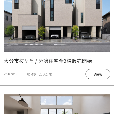
大分市桜ケ丘 / 分譲住宅全2棟販売開始
View
FDMホーム 大分店
26.07.31 -