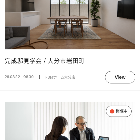
完成邸見学会 / 大分市岩田町
View
FDMホーム大分店
26.08.22 - 08.30
開催中