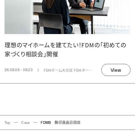
理想のマイホームを建てたい！FDMの「初めての
家づくり相談会」開催
View
FDMホーム大分店 FDMホーム 中津店
26.08.08 - 08.23
Top
Case
FDMB 無印良品日田店