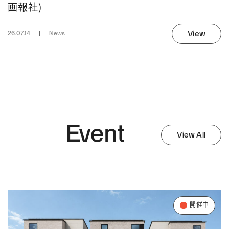
画報社)
View
26.07.14
News
Event
View All
開催中