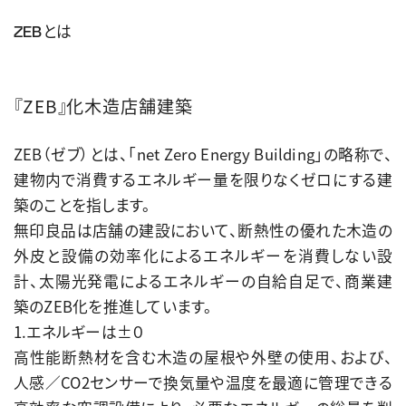
ZEBとは
『ZEB』化木造店舗建築
ZEB（ゼブ）とは、「net Zero Energy Building」の略称で、
建物内で消費するエネルギー量を限りなくゼロにする建
築のことを指します。
無印良品は店舗の建設において、断熱性の優れた木造の
外皮と設備の効率化によるエネルギーを消費しない設
計、太陽光発電によるエネルギーの自給自足で、商業建
築のZEB化を推進しています。
1.エネルギーは±０
高性能断熱材を含む木造の屋根や外壁の使用、および、
人感／CO2センサーで換気量や温度を最適に管理できる