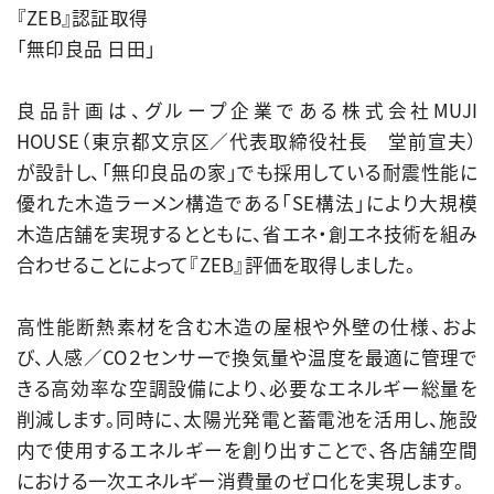
『ZEB』認証取得
「無印良品 日田」
良品計画は、グループ企業である株式会社MUJI
HOUSE（東京都文京区／代表取締役社長 堂前宣夫）
が設計し、「無印良品の家」でも採用している耐震性能に
優れた木造ラーメン構造である「SE構法」により大規模
木造店舗を実現するとともに、省エネ・創エネ技術を組み
合わせることによって『ZEB』評価を取得しました。
高性能断熱素材を含む木造の屋根や外壁の仕様、およ
び、人感／CO２センサーで換気量や温度を最適に管理で
きる高効率な空調設備により、必要なエネルギー総量を
削減します。同時に、太陽光発電と蓄電池を活用し、施設
内で使用するエネルギーを創り出すことで、各店舗空間
における一次エネルギー消費量のゼロ化を実現します。