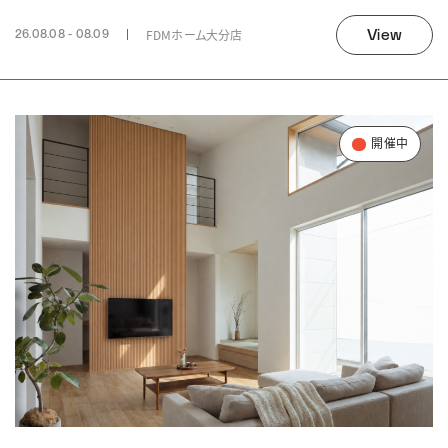
View
FDMホーム大分店
26.08.08 - 08.09
開催中