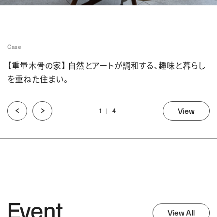
Case
【重量木骨の家】 自然とアートが調和する、趣味と暮らし
を重ねた住まい。
View
1
4
Event
View All