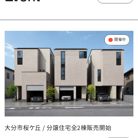
開催中
大分市桜ケ丘 / 分譲住宅全2棟販売開始