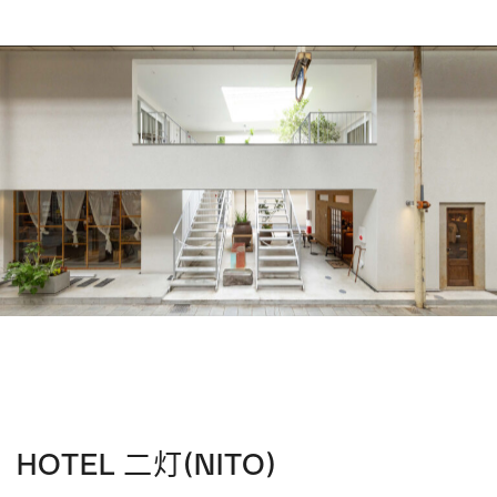
HOTEL 二灯(NITO)