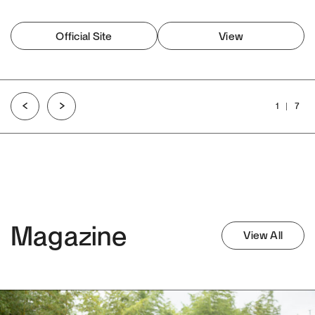
Official Site
View
1
7
Magazine
View All