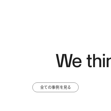
We thi
全ての事例を見る