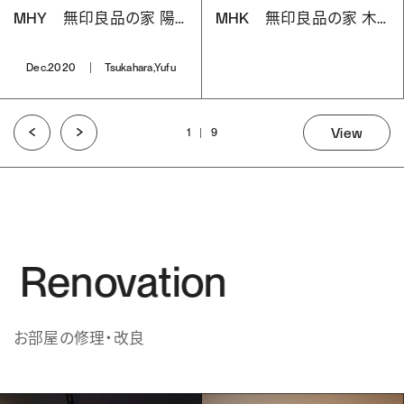
MHY 無印良品の家 陽の家 #01
MHK 無印良品の家 木の家 #01
Dec.2020
Tsukahara,Yufu
View
1
9
Renovation
お部屋の修理・改良