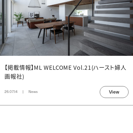
【掲載情報】ML WELCOME Vol.21(ハースト婦人
画報社)
View
26.07.14
News