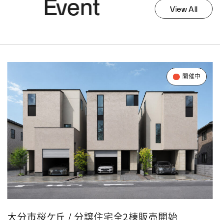
Event
View All
開催中
大分市桜ケ丘 / 分譲住宅全2棟販売開始