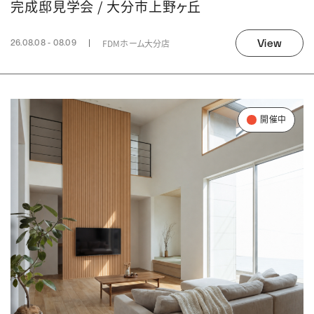
完成邸見学会 / 大分市上野ヶ丘
View
FDMホーム大分店
26.08.08 - 08.09
開催中