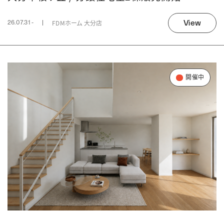
View
FDMホーム 大分店
26.07.31 -
開催中