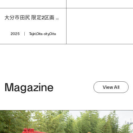
大分市田尻 限定2区画 分譲宅地
2025
Tajiri,Oita city,Oita
Magazine
View All