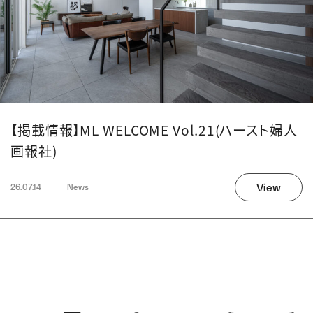
【掲載情報】ML WELCOME Vol.21(ハースト婦人
画報社)
View
26.07.14
News