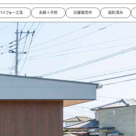
バイフォー工法
夫婦＋子供
分譲販売中
成約済み