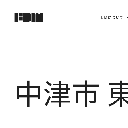
FDMについて
中津市 東