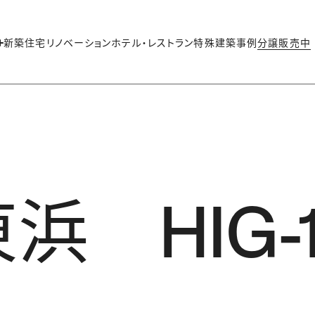
新築住宅
リノベーション
ホテル・レストラン
特殊建築
事例
分譲販売中
浜 HIG-