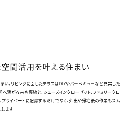
た空間活用を叶える住まい
まい。リビングに面したテラスはDIYやバーベキューなど充実した
間へ繋がる来客導線と、シューズインクローゼット、ファミリークロ
、プライベートに配慮するだけでなく、外出や帰宅後の作業もスム
します。