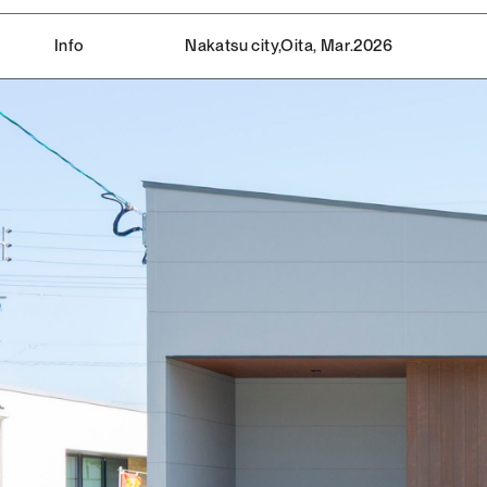
Info
Nakatsu city,Oita, Mar.2026