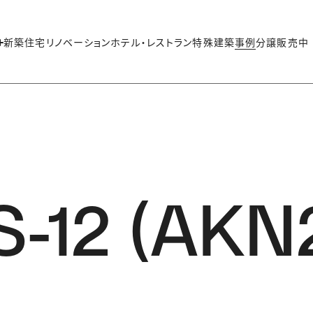
新築住宅
リノベーション
ホテル・レストラン
特殊建築
事例
分譲販売中
12 (AKN2