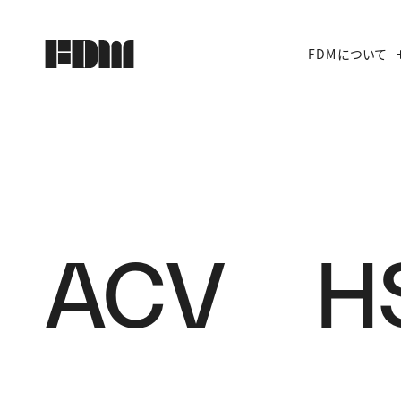
FDMについて
ACV HS-