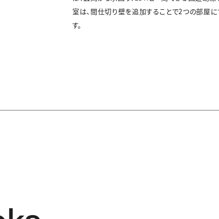
室は、間仕切り壁を追加することで2つの部屋
す。