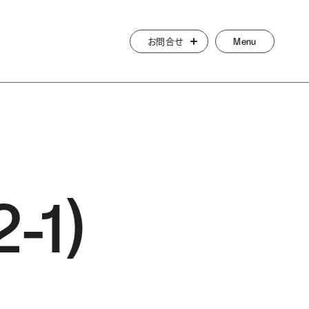
お問合せ
Menu
-1)