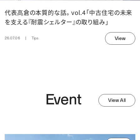
代表髙倉の本質的な話。 vol.4「中古住宅の未来
を支える『耐震シェルター』の取り組み」
View
26.07.06
Tips
Event
View All