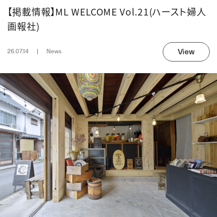
【掲載情報】ML WELCOME Vol.21(ハースト婦人
画報社)
View
26.07.14
News