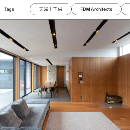
Tags
夫婦＋子供
FDM Architects