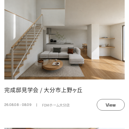
完成邸見学会 / 大分市上野ヶ丘
View
FDMホーム大分店
26.08.08 - 08.09