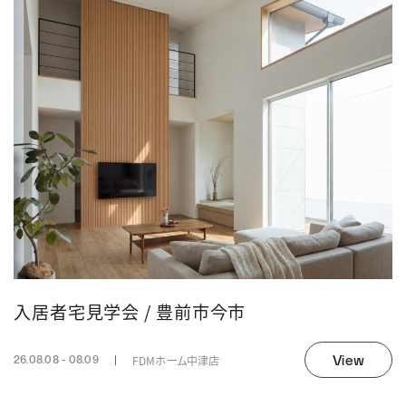
入居者宅見学会 / 豊前市今市
View
FDMホーム中津店
26.08.08 - 08.09