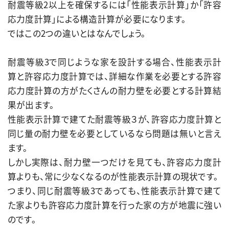
耐震等級2以上を確保するには「性能表示計算」か「許容
応力度計算」による構造計算が必要になります。
ではこの2つの違いとはなんでしょう。
耐震等級3で同じような家を設計する場合、性能表示計
算と許容応力度計算では、詳細な作業を必要とする許容
応力度計算の方がたくさんの耐力壁を必要とする計算結
果が出ます。
性能表示計算で建てた耐震等級３が、許容応力度計算と
同じ量の耐力壁を必要としているなら問題は無いと言え
ます。
しかし実際は、耐力壁一つだけを見ても、許容応力度計
算よりも、常に少なくなるのが性能表示計算の現状です。
つまり、同じ耐震等級3であっても、性能表示計算で建て
た家よりも許容応力度計算を行った家の方が地震に強い
のです。