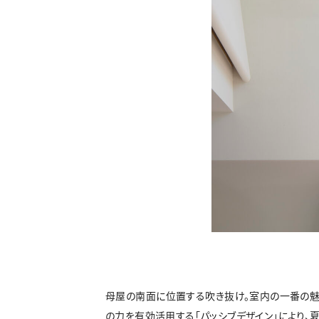
母屋の南面に位置する吹き抜け。室内の一番の魅
の力を有効活用する「パッシブデザイン」により、