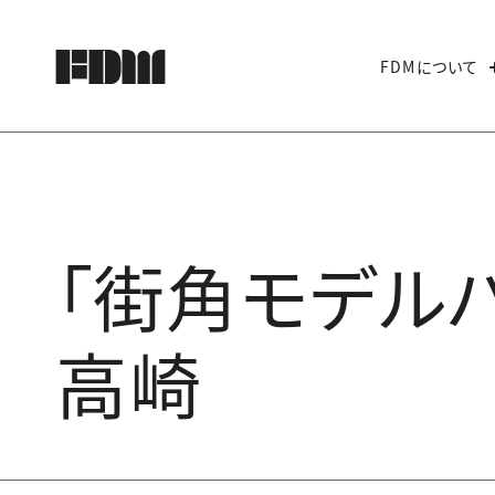
FDMについて
「街角モデルハ
高崎