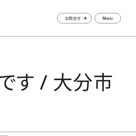
お問合せ
Menu
す / 大分市