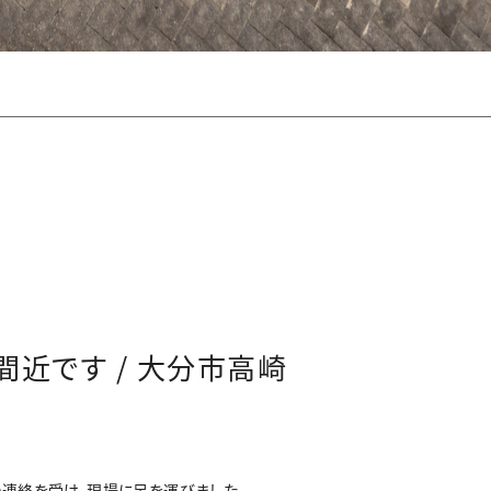
間近です / 大分市高崎
連絡を受け、現場に足を運びました。