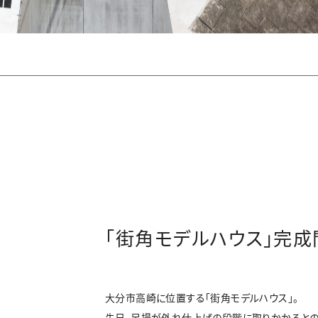
「街角モデルハウス」完成
大分市高崎に位置する「街角モデルハウス」。
先日、足場が外れ仕上げの段階に取りかかるとの