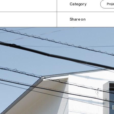
Category
Proj
Share on