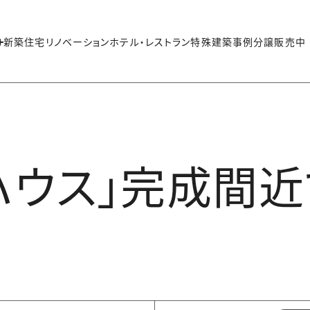
新築住宅
リノベーション
ホテル・レストラン
特殊建築
事例
分譲販売中
ウス」完成間近で