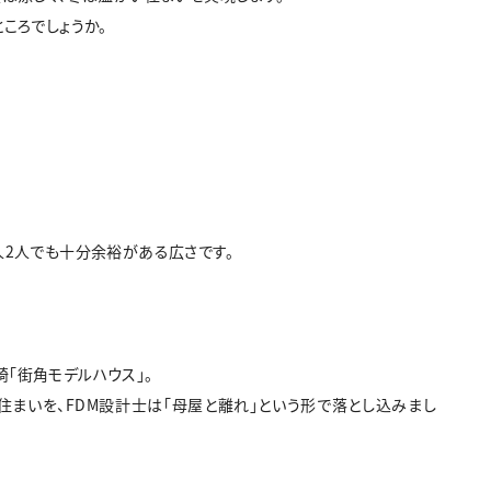
ころでしょうか。
人2人でも十分余裕がある広さです。
崎「街角モデルハウス」。
まいを、FDM設計士は「母屋と離れ」という形で落とし込みまし