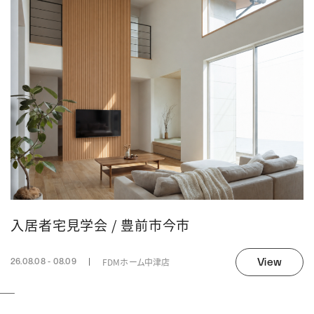
入居者宅見学会 / 豊前市今市
View
FDMホーム中津店
26.08.08 - 08.09