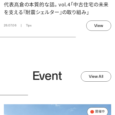
代表髙倉の本質的な話。 vol.4「中古住宅の未来
を支える『耐震シェルター』の取り組み」
View
26.07.06
Tips
Event
View All
開催中