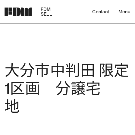
FDM
Contact
Menu
SELL
大分市中判田 限定
1区画 分譲宅
地