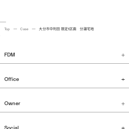
Top
Case
大分市中判田 限定1区画 分譲宅地
FDM
Office
Owner
Social