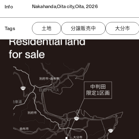
Nakahanda,Oita city,Oita, 2026
Info
Tags
土地
分譲販売中
大分市