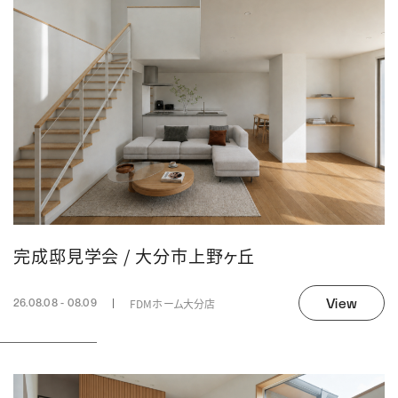
完成邸見学会 / 大分市上野ヶ丘
View
FDMホーム大分店
26.08.08 - 08.09