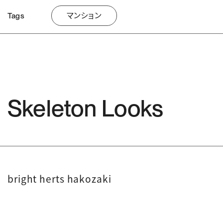
Tags
マンション
Skeleton Looks
bright herts hakozaki