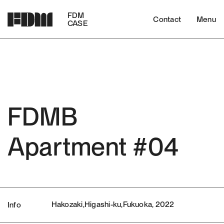
FDM
Contact
Menu
CASE
FDMB
Apartment #04
Hakozaki,Higashi-ku,Fukuoka, 2022
Info