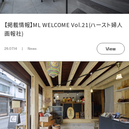
【掲載情報】ML WELCOME Vol.21(ハースト婦人
画報社)
View
26.07.14
News