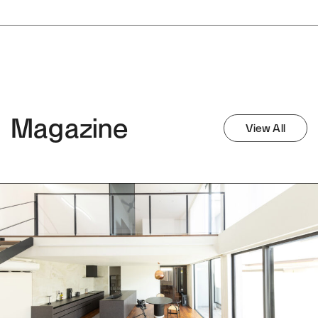
Magazine
View All