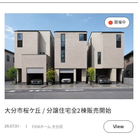
開催中
大分市桜ケ丘 / 分譲住宅全2棟販売開始
View
FDMホーム 大分店
26.07.31 -