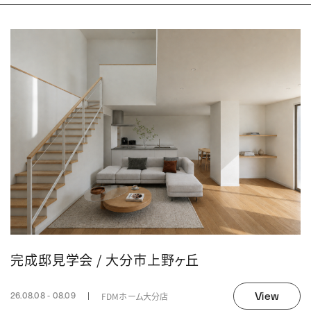
完成邸見学会 / 大分市上野ヶ丘
View
FDMホーム大分店
26.08.08 - 08.09