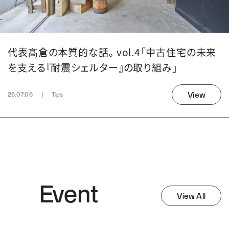
代表髙倉の本質的な話。 vol.4「中古住宅の未来
を支える『耐震シェルター』の取り組み」
View
26.07.06
Tips
Event
View All