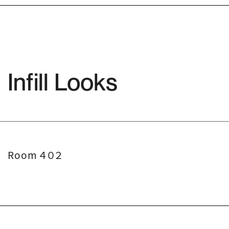
Infill Looks
Room ４０２