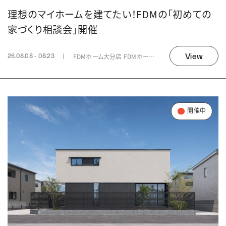
理想のマイホームを建てたい！FDMの「初めての
家づくり相談会」開催
View
FDMホーム大分店 FDMホーム 中津店
26.08.08 - 08.23
開催中