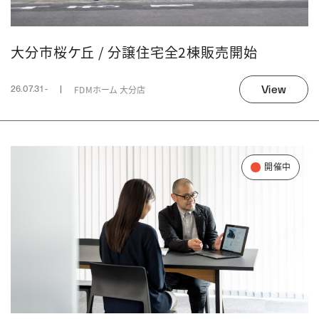
大分市桜ケ丘 / 分譲住宅全2棟販売開始
View
FDMホーム 大分店
26.07.31 -
開催中