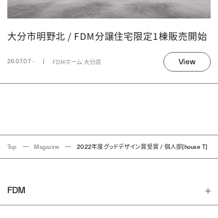
大分市明野北 / FDM分譲住宅限定1棟販売開始
View
FDMホーム 大分店
26.07.07 -
Top
Magazine
2022年度グッドデザイン賞受賞 / 個人邸[house T]
FDM