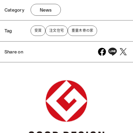
Category
News
Tag
受賞
注文住宅
重量木骨の家
Share on