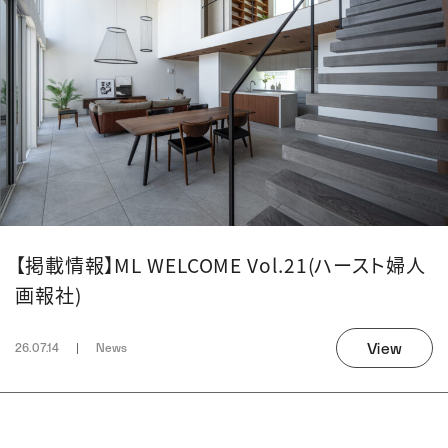
【掲載情報】ML WELCOME Vol.21(ハースト婦人
画報社)
View
26.07.14
News