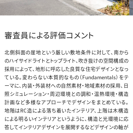
審査員による評価コメント
北側斜面の崖地という厳しい敷地条件に対して、南から
のハイサイドライトとトップライト、吹き抜けの空間構成の
採用によって、地形に呼応した良質な住宅デザインとなっ
ている。変わらない本質的なもの（Fundamentals）をテ
ーマに、内装・外装材への自然素材・地域素材の採用、日
照シミュレーション・周辺環境との調和・温熱環境・構造
計画など多様なアプローチでデザインをまとめている。
地階はRC造による落ち着いたインテリア、上階は木構造
による明るいインテリアというように、構造と光環境に応
答してインテリアデザインを展開するなどデザインの軸が