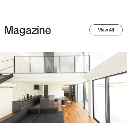
Magazine
View All