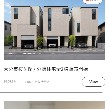
大分市桜ケ丘 / 分譲住宅全2棟販売開始
View
FDMホーム 大分店
26.07.31 -