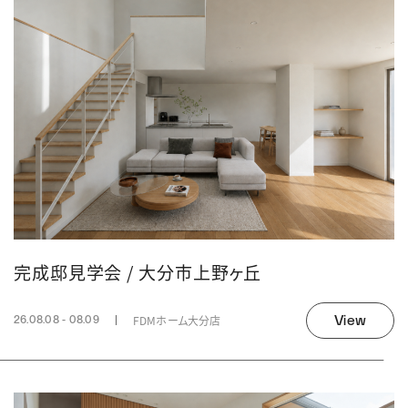
完成邸見学会 / 大分市上野ヶ丘
View
FDMホーム大分店
26.08.08 - 08.09