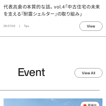
代表髙倉の本質的な話。 vol.4「中古住宅の未来
を支える『耐震シェルター』の取り組み」
View
26.07.06
Tips
Event
View All
開催中