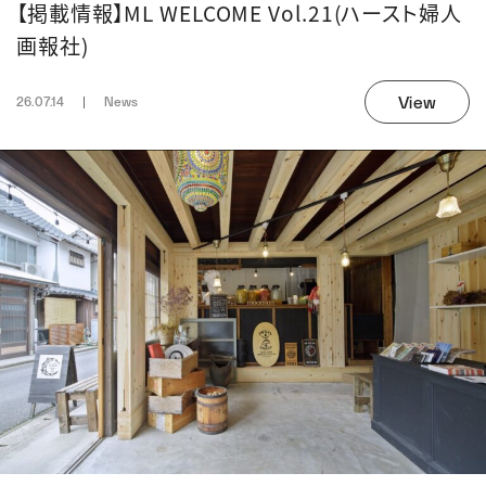
【掲載情報】ML WELCOME Vol.21(ハースト婦人
画報社)
View
26.07.14
News