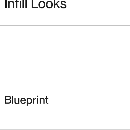
Infill Looks
Blueprint