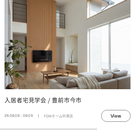
入居者宅見学会 / 豊前市今市
View
FDMホーム中津店
26.08.08 - 08.09